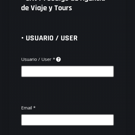
de Viaje y Tours
• USUARIO / USER
Usuario / User
*
Email
*