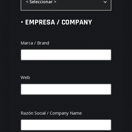
< Seleccionar >
• EMPRESA / COMPANY
Marca / Brand
Nosotros
Web
Reservas Online
Reservas Asistidas
Razón Social / Company Name
Experiencias
Vivenciales