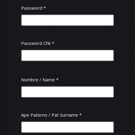
Password
*
Password Chk
*
Nombre / Name
*
Ape Paterno / Pat Surname
*