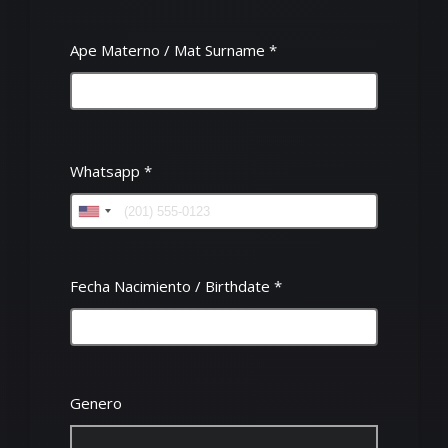
Ape Materno / Mat Surname
*
Whatsapp
*
Fecha Nacimiento / Birthdate
*
Genero